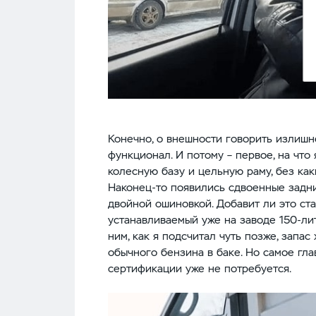
Конечно, о внешности говорить излишне
функционал. И потому – первое, на что
колесную базу и цельную раму, без как
Наконец-то появились сдвоенные задние
двойной ошиновкой. Добавит ли это ста
устанавливаемый уже на заводе 150-ли
ним, как я подсчитал чуть позже, запас
обычного бензина в баке. Но самое гла
сертификации уже не потребуется.