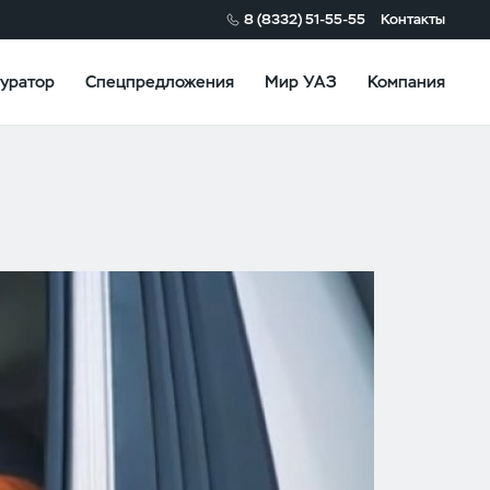
8 (8332) 51-55-55
Контакты
уратор
Спецпредложения
Мир УАЗ
Компания