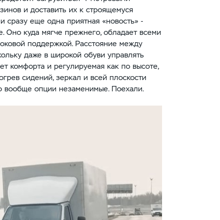
зинов и доставить их к строящемуся
 и сразу еще одна приятная «новость» -
. Оно куда мягче прежнего, обладает всеми
оковой поддержкой. Расстояние между
кольку даже в широкой обуви управлять
ет комфорта и регулируемая как по высоте,
догрев сидений, зеркал и всей плоскости
то вообще опции незаменимые. Поехали.