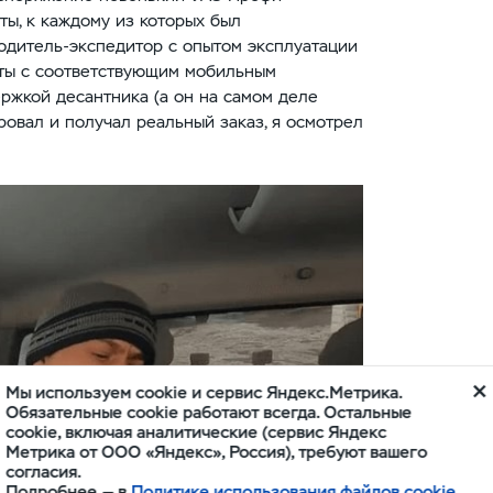
ты, к каждому из которых был
дитель-экспедитор с опытом эксплуатации
оты с соответствующим мобильным
ржкой десантника (а он на самом деле
ровал и получал реальный заказ, я осмотрел
Мы используем cookie и сервис Яндекс.Метрика.
Обязательные cookie работают всегда. Остальные
cookie, включая аналитические (сервис Яндекс
Метрика от ООО «Яндекс», Россия), требуют вашего
согласия.
Подробнее — в
Политике использования файлов cookie