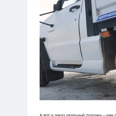
А вот и заказ реальный получен – нам