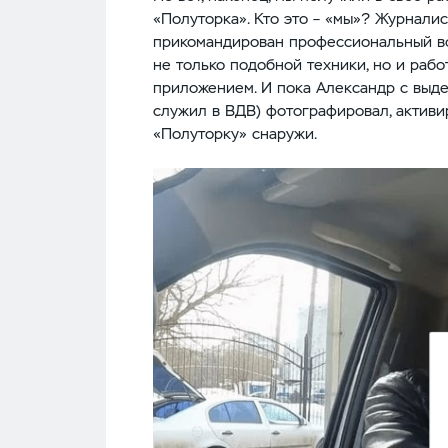
«Полуторка». Кто это – «мы»? Журналис
прикомандирован профессиональный во
не только подобной техники, но и раб
приложением. И пока Александр с выде
служил в ВДВ) фотографировал, активи
«Полуторку» снаружи.