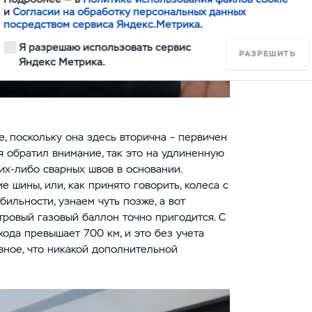
и
Согласии на обработку персональных данных
посредством сервиса Яндекс.Метрика
.
Я разрешаю использовать сервис
РАЗРЕШИТЬ
Яндекс Метрика.
, поскольку она здесь вторична – первичен
 я обратил внимание, так это на удлиненную
их-либо сварных швов в основании.
 шины, или, как принято говорить, колеса с
бильности, узнаем чуть позже, а вот
тровый газовый баллон точно пригодится. С
 хода превышает 700 км, и это без учета
вное, что никакой дополнительной