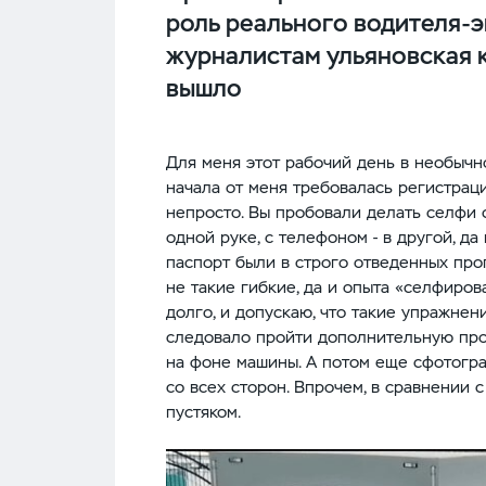
роль реального водителя-
журналистам ульяновская к
вышло
Для меня этот рабочий день в необычн
начала от меня требовалась регистраци
непросто. Вы пробовали делать селфи 
одной руке, с телефоном - в другой, да
паспорт были в строго отведенных про
не такие гибкие, да и опыта «селфиров
долго, и допускаю, что такие упражнен
следовало пройти дополнительную пров
на фоне машины. А потом еще сфотогр
со всех сторон. Впрочем, в сравнении 
пустяком.