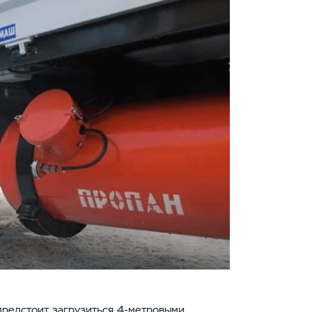
 предстоит загрузиться 4-метровыми