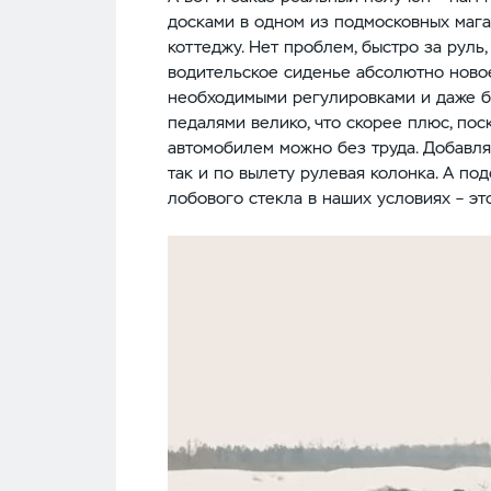
досками в одном из подмосковных мага
коттеджу. Нет проблем, быстро за руль,
водительское сиденье абсолютно новое
необходимыми регулировками и даже б
педалями велико, что скорее плюс, пос
автомобилем можно без труда. Добавля
так и по вылету рулевая колонка. А по
лобового стекла в наших условиях – э