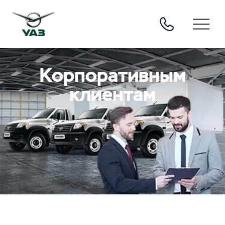
Корпоративным
клиентам