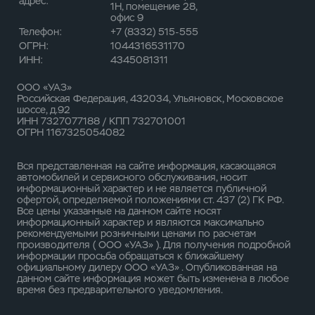
адрес:
1Н, помещение 28,
офис 9
Телефон:
+7 (8332) 515-555
ОГРН:
1044316531170
ИНН:
4345081311
ООО «УАЗ»
Российская Федерация, 432034, Ульяновск, Московское
шоссе, д.92
ИНН 7327077188 / КПП 732701001
ОГРН 1167325054082
Вся представленная на сайте информация, касающаяся
автомобилей и сервисного обслуживания, носит
информационный характер и не является публичной
офертой, определяемой положениями ст. 437 (2) ГК РФ.
Все цены указанные на данном сайте носят
информационный характер и являются максимально
рекомендуемыми розничными ценами по расчетам
производителя ( ООО «УАЗ» ). Для получения подробной
информации просьба обращаться к ближайшему
официальному дилеру ООО «УАЗ» . Опубликованная на
данном сайте информация может быть изменена в любое
время без предварительного уведомления.